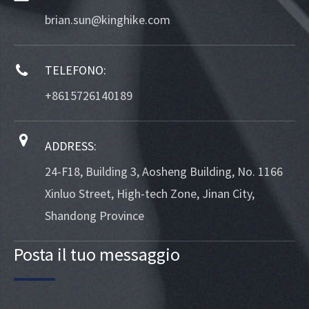
brian.sun@kinghike.com
TELEFONO:
+8615726140189
ADDRESS:
24-F18, Building 3, Aosheng Building, No. 1166
Xinluo Street, High-tech Zone, Jinan City,
Shandong Province
Posta il tuo messaggio